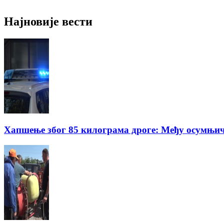
Најновије вести
Хапшење због 85 килограма дроге: Међу осумњич