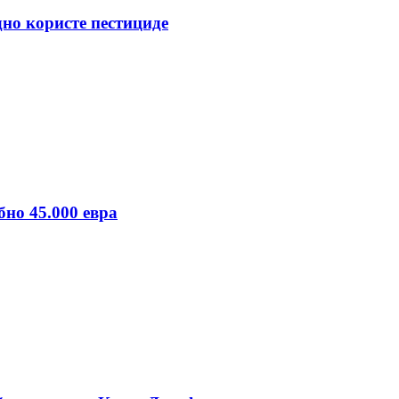
но користе пестициде
бно 45.000 евра