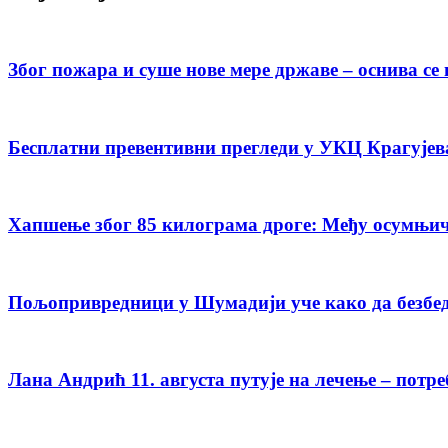
Због пожара и суше нове мере државе – оснива с
Бесплатни превентивни прегледи у УКЦ Крагујева
Хапшење због 85 килограма дроге: Међу осумњич
Пољопривредници у Шумадији уче како да безбед
Лана Андрић 11. августа путује на лечење – потре