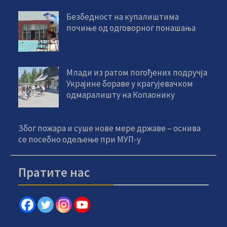
Безбедност на купалиштима
почиње од одговорног понашања
Млади из ратом погођених подручја
Украјине бораве у крагујевачком
одмаралишту на Копаонику
Због пожара и суше нове мере државе – оснива
се посебно одељење при МУП-у
Пратите нас