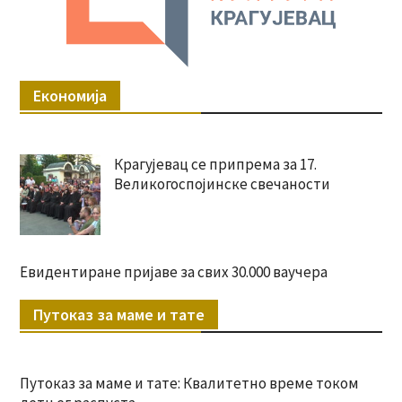
Економија
Крагујевац се припрема за 17.
Великогоспојинске свечаности
Евидентиране пријаве за свих 30.000 ваучера
Путоказ за маме и тате
Путоказ за маме и тате: Квалитетно време током