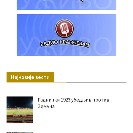
Најновије вести
Раднички 1923 убедљив против
Земуна