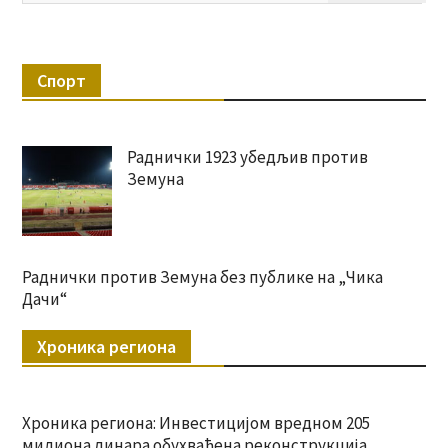
Спорт
Раднички 1923 убедљив против
Земуна
Раднички против Земуна без публике на „Чика
Дачи“
Хроника региона
Хроника региона: Инвестицијом вредном 205
милиона динара обухваћена реконструкција