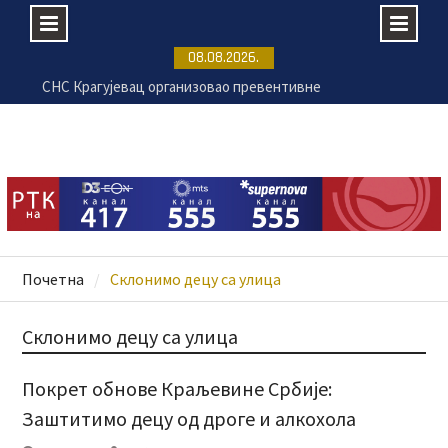
Skip
08.08.2026.
to
Крагујевац се припрема за 17.
content
Великогоспојинске свечаности
Раднички против Земуна без публике на „Чика
Дачи“
Председник Украјине Володимир Зеленски у
званичној посети Србији
СНС Крагујевац организовао превентивне
прегледе на Ђачком тргу
Почетна
Склонимо децу са улица
Склонимо децу са улица
Покрет обнове Краљевине Србије:
Заштитимо децу од дроге и алкохола