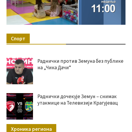
Спорт
Раднички против Земуна без публике
на „Чика Дачи“
Раднички дочекује Земун – снимак
утакмице на Телевизији Крагујевац
Хроника региона