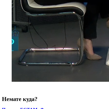
Немате куда?