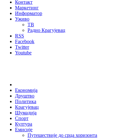
Контакт
Маркетинг
Информатор
Уживо
ТВ
Радио Крагујевац
RSS
Facebook
Twitter
Youtube
Home
Економија
Друштво
Политика
Крагујевац
Шумадија
Спорт
Култура
Емисије
Путешествије до срца хоризонта