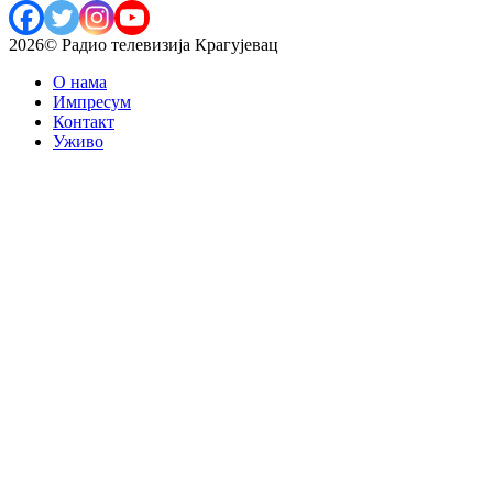
2026© Радио телевизија Крагујевац
О нама
Импресум
Контакт
Уживо