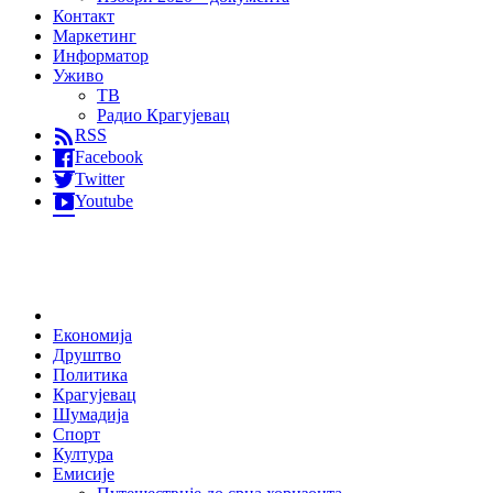
Контакт
Маркетинг
Информатор
Уживо
ТВ
Радио Крагујевац
RSS
Facebook
Twitter
Youtube
Home
Економија
Друштво
Политика
Крагујевац
Шумадија
Спорт
Култура
Емисије