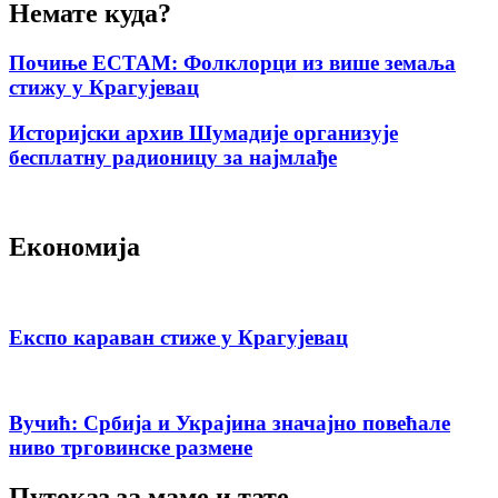
Немате куда?
Почиње ЕСТАМ: Фолклорци из више земаља
стижу у Крагујевац
Историјски архив Шумадије организује
бесплатну радионицу за најмлађе
Економија
Експо караван стиже у Крагујевац
Вучић: Србија и Украјина значајно повећале
ниво трговинске размене
Путоказ за маме и тате