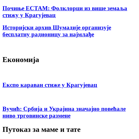
Почиње ЕСТАМ: Фолклорци из више земаља
стижу у Крагујевац
Историјски архив Шумадије организује
бесплатну радионицу за најмлађе
Економија
Експо караван стиже у Крагујевац
Вучић: Србија и Украјина значајно повећале
ниво трговинске размене
Путоказ за маме и тате