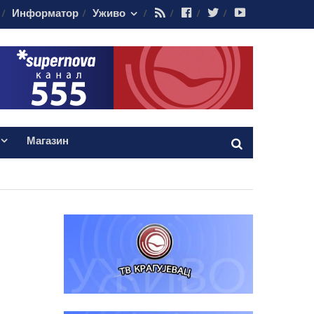
RSS
Facebook
Twitter
Youtube
Информатор
Уживо
Магазин