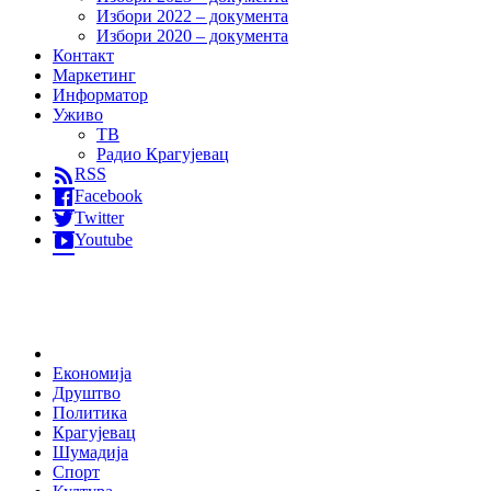
Избори 2022 – документа
Избори 2020 – документа
Контакт
Маркетинг
Информатор
Уживо
ТВ
Радио Крагујевац
RSS
Facebook
Twitter
Youtube
Home
Економија
Друштво
Политика
Крагујевац
Шумадија
Спорт