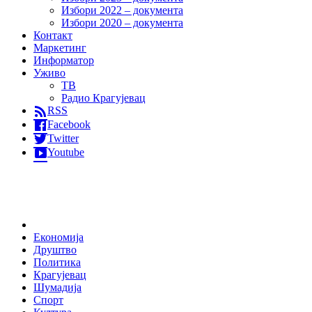
Избори 2022 – документа
Избори 2020 – документа
Контакт
Маркетинг
Информатор
Уживо
ТВ
Радио Крагујевац
RSS
Facebook
Twitter
Youtube
Home
Економија
Друштво
Политика
Крагујевац
Шумадија
Спорт