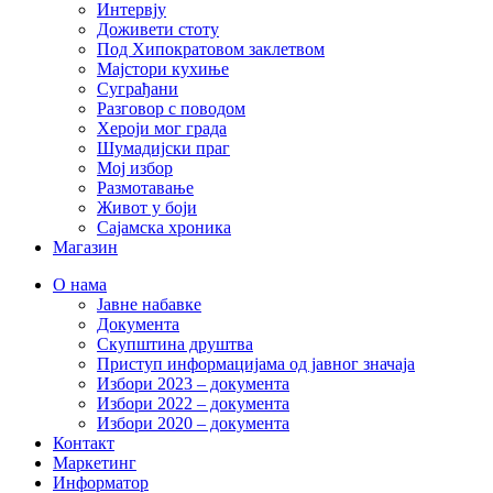
Интервју
Доживети стоту
Под Хипократовом заклетвом
Мајстори кухиње
Суграђани
Разговор с поводом
Хероји мог града
Шумадијски праг
Мој избор
Размотавање
Живот у боји
Сајамска хроника
Магазин
О нама
Јавне набавке
Документа
Скупштина друштва
Приступ информацијама од јавног значаја
Избори 2023 – документа
Избори 2022 – документа
Избори 2020 – документа
Контакт
Маркетинг
Информатор