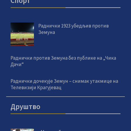
Спорт
Раднички 1923 убедљив против
Земуна
Раднички против Земуна без публике на „Чика
Дачи“
Раднички дочекује Земун – снимак утакмице на
Телевизији Крагујевац
Друштво