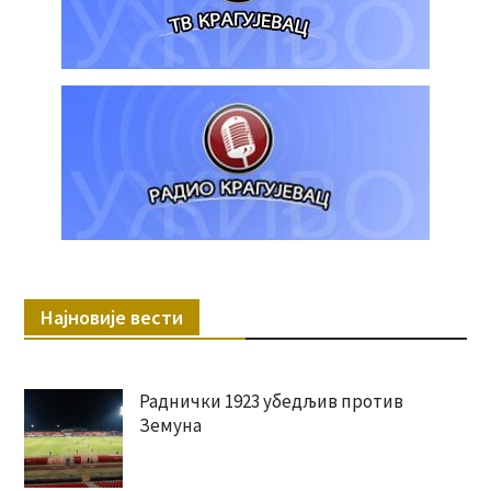
Најновије вести
Раднички 1923 убедљив против
Земуна