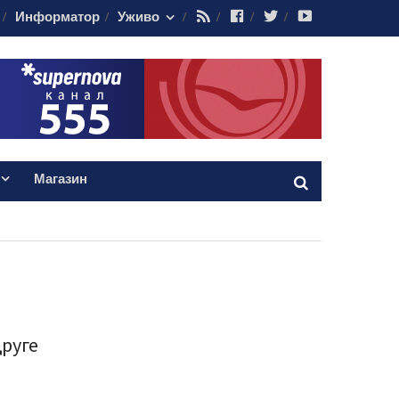
RSS
Facebook
Twitter
Youtube
Информатор
Уживо
Магазин
друге