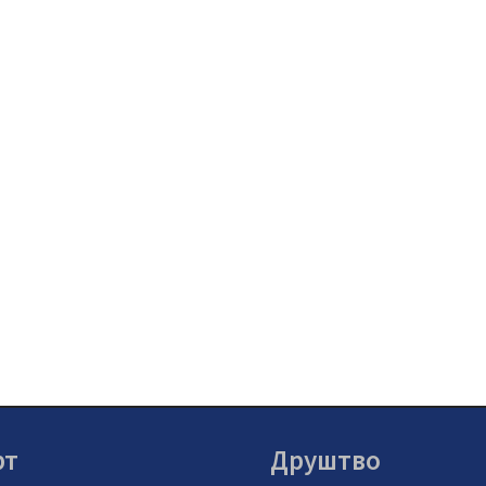
рт
Друштво