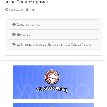
игре Трнаве промет
18.04.2023
RTK
Додај коментар
Друштво
добитници награда
,
Наградна игра
,
Трнава Промет