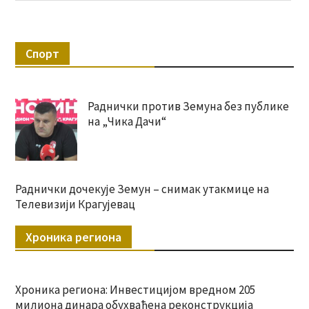
Спорт
Раднички против Земуна без публике
на „Чика Дачи“
Раднички дочекује Земун – снимак утакмице на
Телевизији Крагујевац
Хроника региона
Хроника региона: Инвестицијом вредном 205
милиона динара обухваћена реконструкција