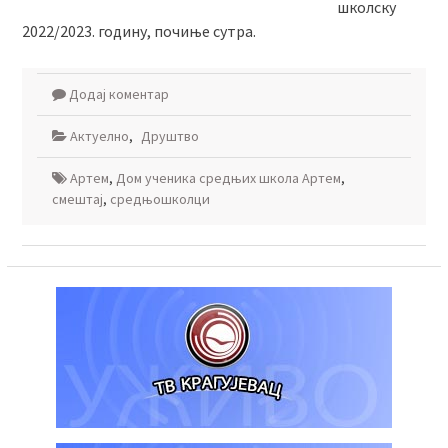
школску
2022/2023. годину, почиње сутра.
Додај коментар
Актуелно
,
Друштво
Артем
,
Дом ученика средњих школа Артем
,
смештај
,
средњошколци