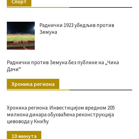
Спорт
Раднички 1923 убедљив против
Земуна
Раднички против Земуна без публике на „Чика
Дачи“
Хроника региона
Хроника региона: Инвестицијом вредном 205
милиона динара обухваћена реконструкција
цевовода у Книћу
10 минута