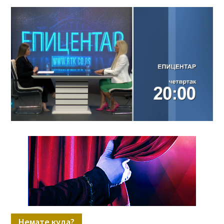
Немате куда?