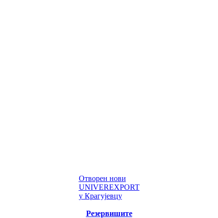
Отворен нови
UNIVEREXPORT
у Крагујевцу
Резервишите