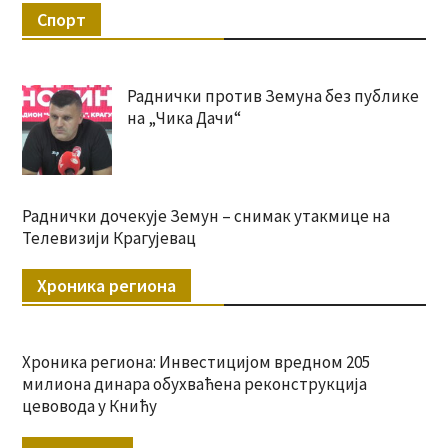
Спорт
Раднички против Земуна без публике
на „Чика Дачи“
Раднички дочекује Земун – снимак утакмице на
Телевизији Крагујевац
Хроника региона
Хроника региона: Инвестицијом вредном 205
милиона динара обухваћена реконструкција
цевовода у Книћу