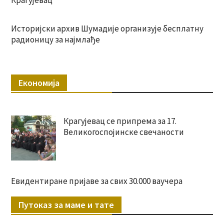
Крагујевац
Историјски архив Шумадије организује бесплатну
радионицу за најмлађе
Економија
Крагујевац се припрема за 17.
Великогоспојинске свечаности
Евидентиране пријаве за свих 30.000 ваучера
Путоказ за маме и тате