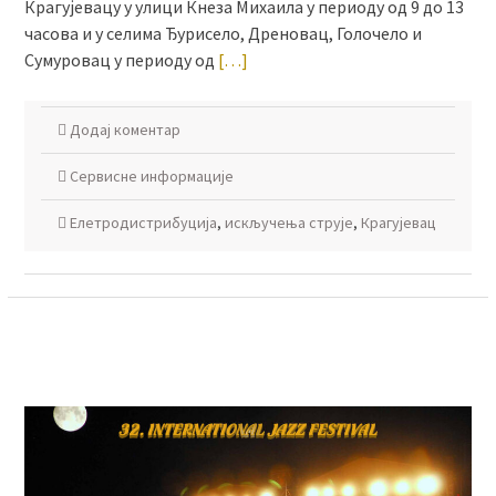
Крагујевацу у улици Кнеза Михаила у периоду од 9 до 13
часова и у селима Ђурисело, Дреновац, Голочело и
Сумуровац у периоду од
[…]
Додај коментар
Сервисне информације
Елетродистрибуција
,
искључења струје
,
Крагујевац