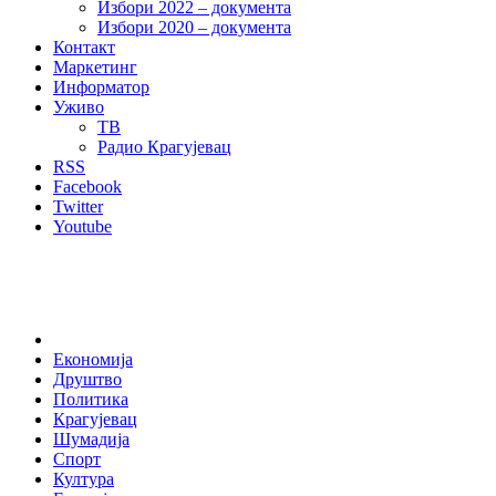
Избори 2022 – документа
Избори 2020 – документа
Контакт
Маркетинг
Информатор
Уживо
ТВ
Радио Крагујевац
RSS
Facebook
Twitter
Youtube
Home
Економија
Друштво
Политика
Крагујевац
Шумадија
Спорт
Култура