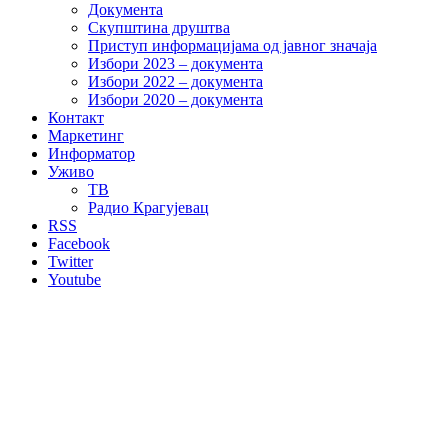
Документа
Скупштина друштва
Приступ информацијама од јавног значаја
Избори 2023 – документа
Избори 2022 – документа
Избори 2020 – документа
Контакт
Маркетинг
Информатор
Уживо
ТВ
Радио Крагујевац
RSS
Facebook
Twitter
Youtube