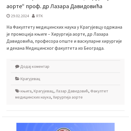
аорте“ проф. др Лазара Давидовића
29.02.2024
RTK
На Факултету медицинских наука у Крагујевцу одржана
је промоција књиге – Хирургија аорте, др Лазара
Давидовића, професора опште и васкуларне хирургије
и декана Медицинског факултета из Београда.
Додај коментар
Крагујевац
књига
,
Крагујевац
,
Лазар Давидовић
,
Факултет
медицинских наука
,
Хирургија аорте