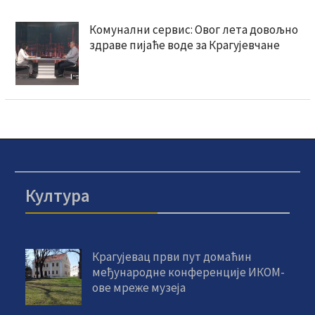
Комунални сервис: Овог лета довољно
здраве пијаће воде за Крагујевчане
Култура
Крагујевац први пут домаћин
међународне конференције ИКОМ-
ове мреже музеја