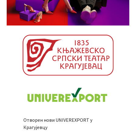
Отворен нови UNIVEREXPORT у
Крагујевцу