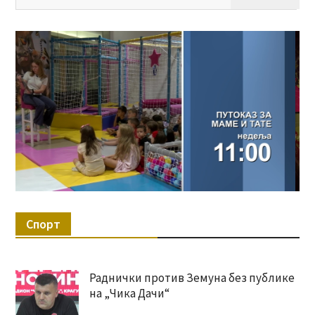
за:
Спорт
Раднички против Земуна без публике
на „Чика Дачи“