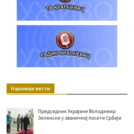
Најновије вести
Председник Украјине Володимир
Зеленски у званичној посети Србији