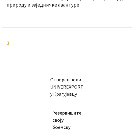
природу и заједничке авантуре
Отворен нови
UNIVEREXPORT
у Крагујевцу
Резервишите
своју
боемску