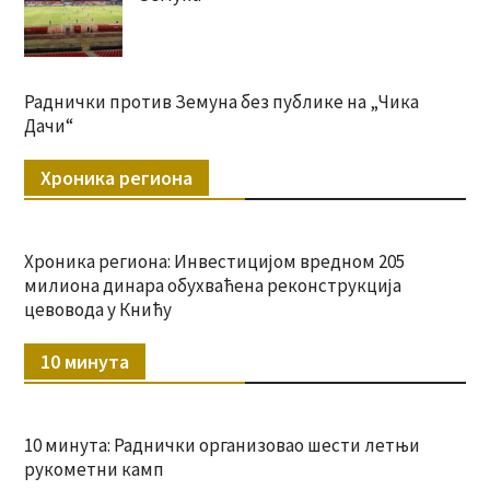
Раднички против Земуна без публике на „Чика
Дачи“
Хроника региона
Хроника региона: Инвестицијом вредном 205
милиона динара обухваћена реконструкција
цевовода у Книћу
10 минута
10 минута: Раднички организовао шести летњи
рукометни камп