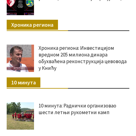
Хроника региона
Хроника региона: Инвестицијом
вредном 205 милиона динара
обухваћена реконструкција цевовода
у Книћу
10 минута
10 минута: Раднички организовао
шести летњи рукометни камп