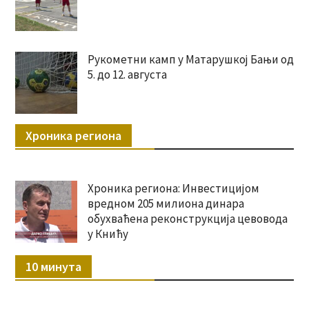
Рукометни камп у Матарушкој Бањи од
5. до 12. августа
Хроника региона
Хроника региона: Инвестицијом
вредном 205 милиона динара
обухваћена реконструкција цевовода
у Книћу
10 минута