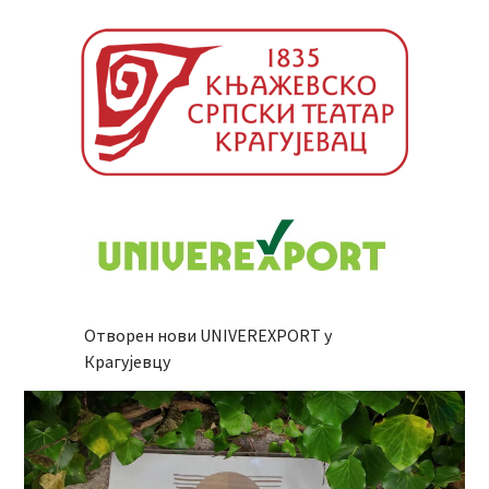
Отворен нови UNIVEREXPORT у
Крагујевцу