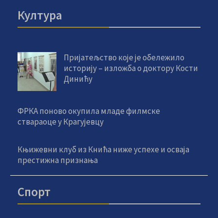
Култура
Пријатељство које је обележило
историју – изложба о доктору Кости
Динићу
ФРКА поново окупила младе филмске
ствараоце у Крагујевцу
Књижевни клуб из Кнића ниже успехе и осваја
престижна признања
Спорт