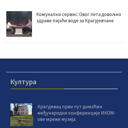
Комунални сервис: Овог лета довољно
здраве пијаће воде за Крагујевчане
Култура
Крагујевац први пут домаћин
међународне конференције ИКОМ-
ове мреже музеја