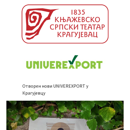
Отворен нови UNIVEREXPORT у
Крагујевцу