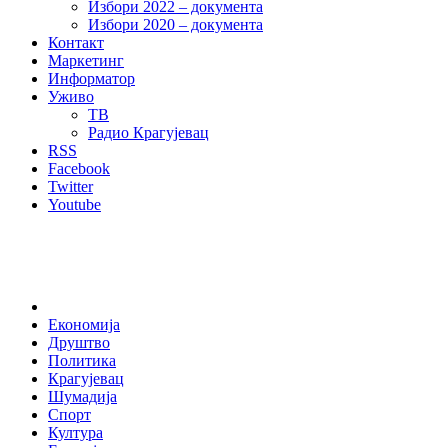
Избори 2022 – документа
Избори 2020 – документа
Контакт
Маркетинг
Информатор
Уживо
ТВ
Радио Крагујевац
RSS
Facebook
Twitter
Youtube
Home
Економија
Друштво
Политика
Крагујевац
Шумадија
Спорт
Култура