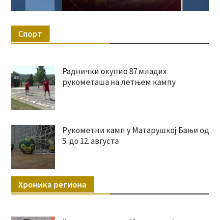
Спорт
Раднички окупио 87 младих
рукометаша на летњем кампу
Рукометни камп у Матарушкој Бањи од
5. до 12. августа
Хроника региона