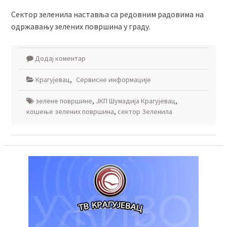
Сектор зеленила наставља са редовним радовима на
одржавању зелених површина у граду.
Додај коментар
Крагујевац
,
Сервисне информације
зелене површине
,
ЈКП Шумадија Крагујевац
,
кошење зелених површина
,
сектор Зеленила