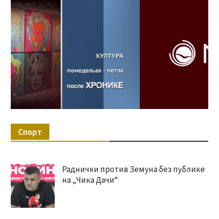
Спорт
Раднички против Земуна без публике
на „Чика Дачи“