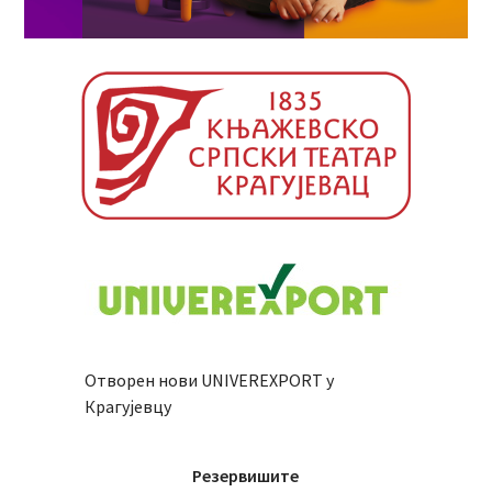
Отворен нови UNIVEREXPORT у
Крагујевцу
Резервишите