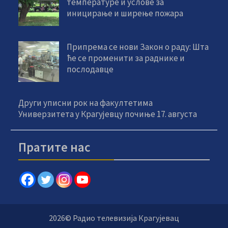
температуре и услове за
иницирање и ширење пожара
Припрема се нови Закон о раду: Шта
ће се променити за раднике и
послодавце
Други уписни рок на факултетима
Универзитета у Крагујевцу почиње 17. августа
Пратите нас
2026© Радио телевизија Крагујевац