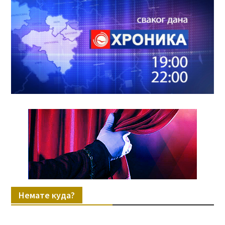
Немате куда?