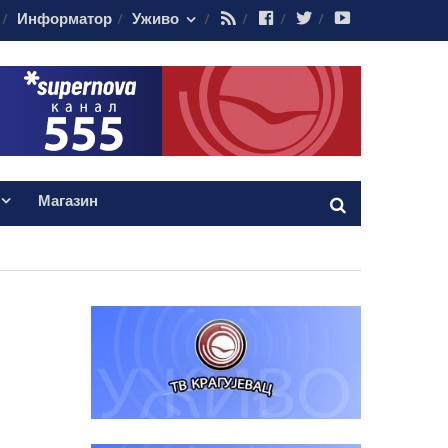
RSS
Facebook
Twitter
Youtube
Информатор
Уживо
Магазин