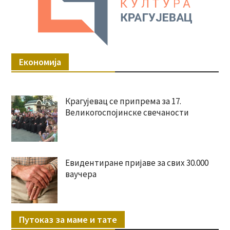
Економија
Крагујевац се припрема за 17.
Великогоспојинске свечаности
Евидентиране пријаве за свих 30.000
ваучера
Путоказ за маме и тате