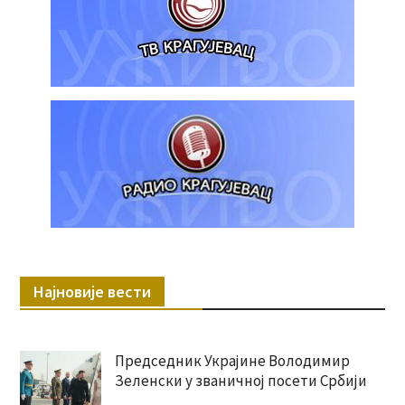
Најновије вести
Председник Украјине Володимир
Зеленски у званичној посети Србији