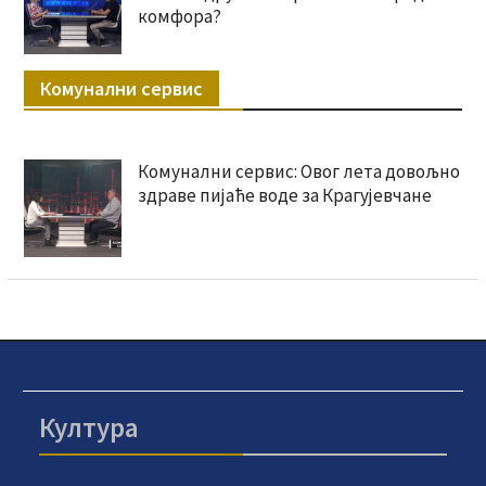
комфора?
Комунални сервис
Комунални сервис: Овог лета довољно
здраве пијаће воде за Крагујевчане
Култура