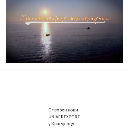
Отворен нови
UNIVEREXPORT
у Крагујевцу