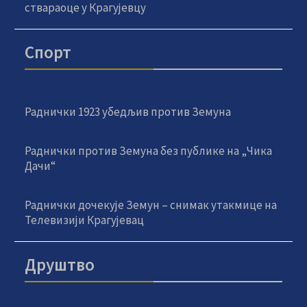
ствараоце у Крагујевцу
Спорт
Раднички 1923 убедљив против Земуна
Раднички против Земуна без публике на „Чика
Дачи“
Раднички дочекује Земун – снимак утакмице на
Телевизији Крагујевац
Друштво