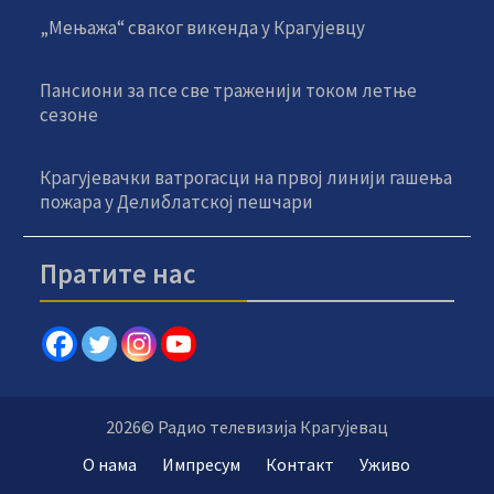
„Мењажа“ сваког викенда у Крагујевцу
Пансиони за псе све траженији током летње
сезоне
Крагујевачки ватрогасци на првој линији гашења
пожара у Делиблатској пешчари
Пратите нас
2026© Радио телевизија Крагујевац
О нама
Импресум
Контакт
Уживо