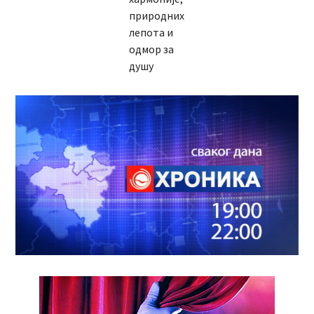
природних
лепота и
одмор за
душу