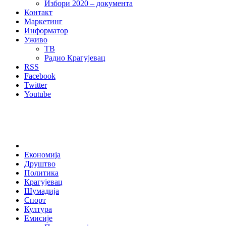
Избори 2020 – документа
Контакт
Маркетинг
Информатор
Уживо
ТВ
Радио Крагујевац
RSS
Facebook
Twitter
Youtube
Home
Економија
Друштво
Политика
Крагујевац
Шумадија
Спорт
Култура
Емисије