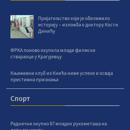
Пријатељство које је обележило
историју – изложба о доктору Кости
Динићу
ФРКА поново окупила младе филмске
ствараоце у Крагујевцу
Књижевни клуб из Кнића ниже успехе и осваја
престижна признања
Спорт
Раднички окупио 87 младих рукометаша на