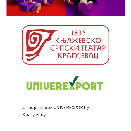
Отворен нови UNIVEREXPORT у
Крагујевцу