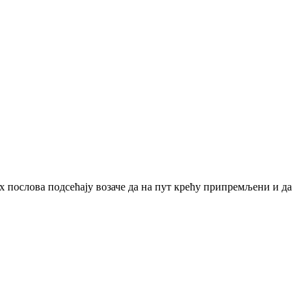
их послова подсећају возаче да на пут крећу припремљени и да