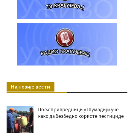
Најновије вести
Пољопривредници у Шумадији уче
како да безбедно користе пестициде