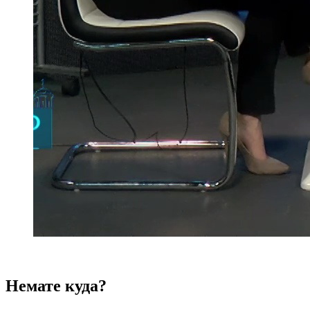
Немате куда?