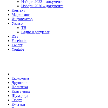
Избори 2022 – документа
Избори 2020 – документа
Контакт
Маркетинг
Информатор
Уживо
ТВ
Радио Крагујевац
RSS
Facebook
Twitter
Youtube
Home
Економија
Друштво
Политика
Крагујевац
Шумадија
Спорт
Култура