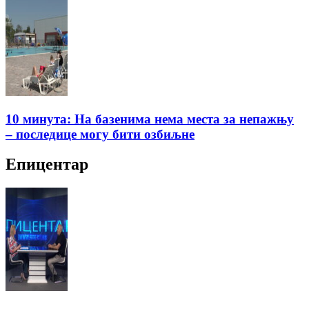
10 минута: На базенима нема места за непажњу
– последице могу бити озбиљне
Епицентар