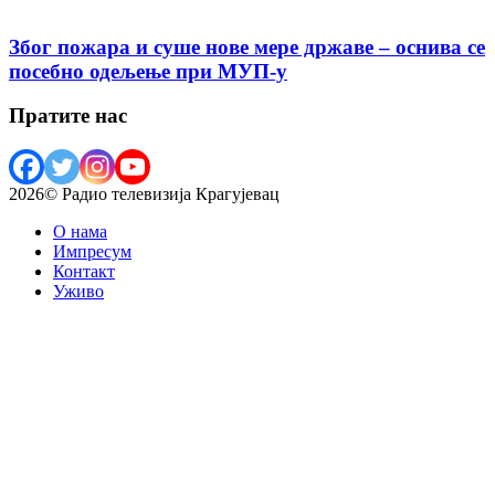
Због пожара и суше нове мере државе – оснива се
посебно одељење при МУП-у
Пратите нас
2026© Радио телевизија Крагујевац
О нама
Импресум
Контакт
Уживо