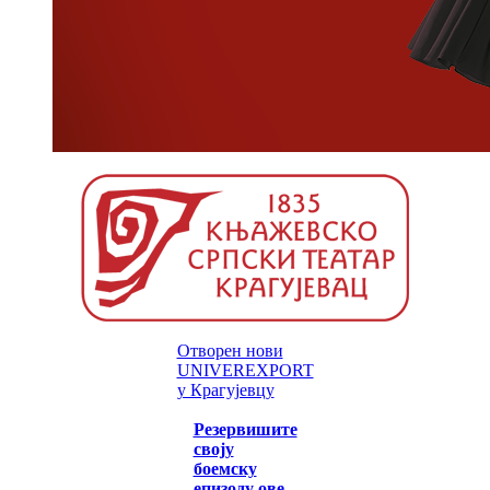
Отворен нови
UNIVEREXPORT
у Крагујевцу
Резервишите
своју
боемску
епизоду ове