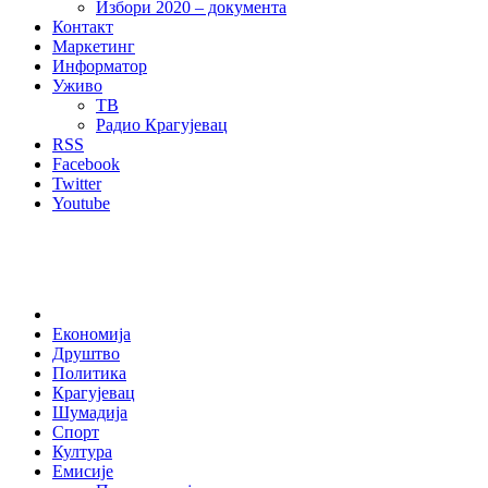
Избори 2020 – документа
Контакт
Маркетинг
Информатор
Уживо
ТВ
Радио Крагујевац
RSS
Facebook
Twitter
Youtube
Home
Економија
Друштво
Политика
Крагујевац
Шумадија
Спорт
Култура
Емисије