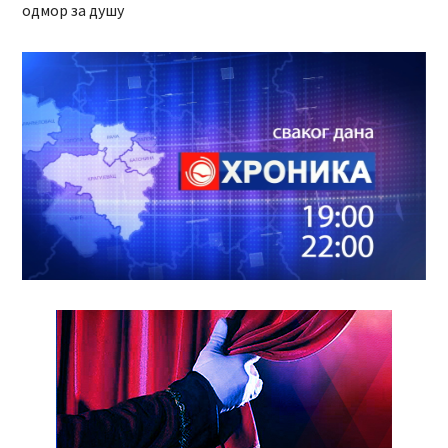
одмор за душу