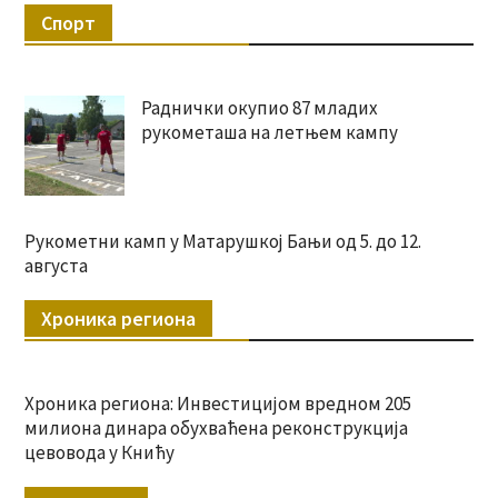
Спорт
Раднички окупио 87 младих
рукометаша на летњем кампу
Рукометни камп у Матарушкој Бањи од 5. до 12.
августа
Хроника региона
Хроника региона: Инвестицијом вредном 205
милиона динара обухваћена реконструкција
цевовода у Книћу