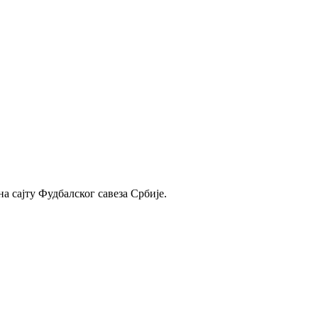
а сајту Фудбалског савеза Србије.