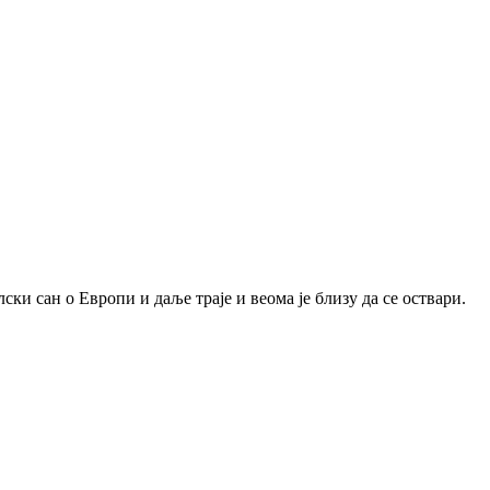
ки сан о Европи и даље траје и веома је близу да се оствари.