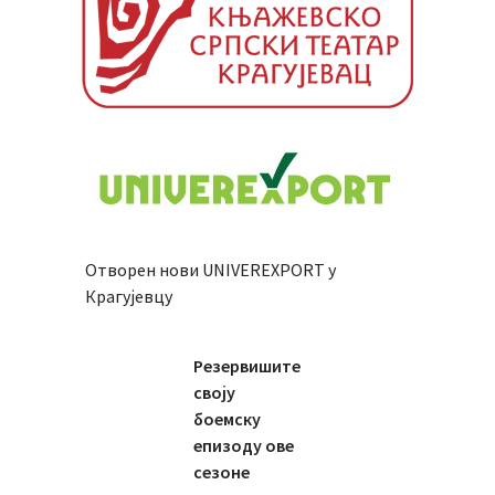
Отворен нови UNIVEREXPORT у
Крагујевцу
Резервишите
своју
боемску
епизоду ове
сезоне