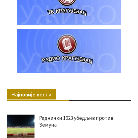
Најновије вести
Раднички 1923 убедљив против
Земуна