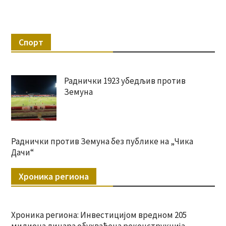
Спорт
Раднички 1923 убедљив против
Земуна
Раднички против Земуна без публике на „Чика
Дачи“
Хроника региона
Хроника региона: Инвестицијом вредном 205
милиона динара обухваћена реконструкција