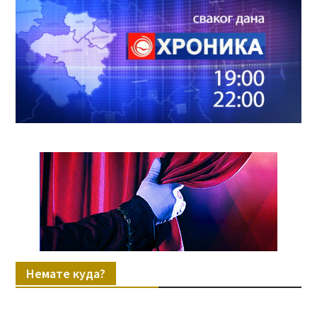
Немате куда?