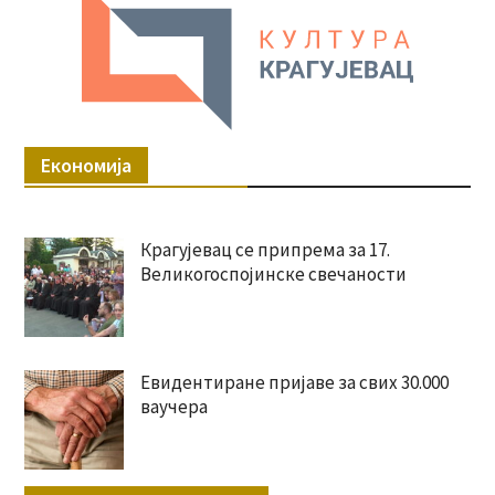
Економија
Крагујевац се припрема за 17.
Великогоспојинске свечаности
Евидентиране пријаве за свих 30.000
ваучера