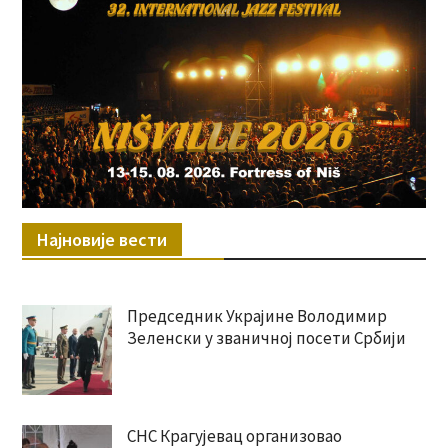
Најновије вести
Председник Украјине Володимир
Зеленски у званичној посети Србији
СНС Крагујевац организовао