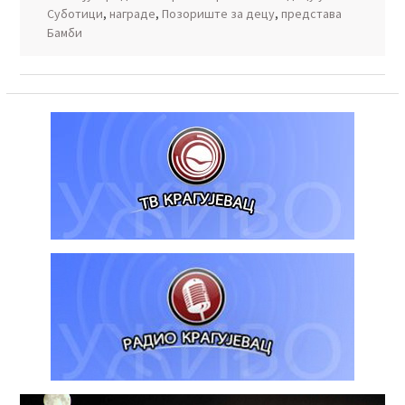
Суботици
,
награде
,
Позориште за децу
,
представа
Бамби