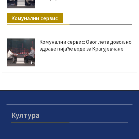
Комунални сервис
Комунални сервис: Овог лета довољно
здраве пијаће воде за Крагујевчане
Култура