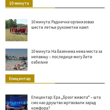
10 минута
10 минута: Раднички организовао
шести летњи рукометни камп
10 минута: На базенима нема места за
непажњу – последице могу бити
озбиљне
Епицентар
Епицентар: Ера „брзог живота“ – шта
смо као друштво жртвовали зарад
комфора?