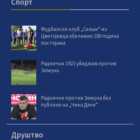
Спорт
Фудбалски клуб „Сељак“ из
Цветојевца обележио 100 година
постојања
Раднички 1923 убедљив против
Земуна
Раднички против Земуна без
публике на „Чика Дачи“
Друштво