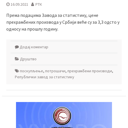
16.09.2021
РТК
Према подацима Завода за статистику, цене
прехрамбених производа у Србији веће су за 3,3 одсто у
односу на прошлу годину.
Додај коментар
Друштво
поскупљење
,
потрошачи
,
прехрамбени производи
,
Републички завод за статистику